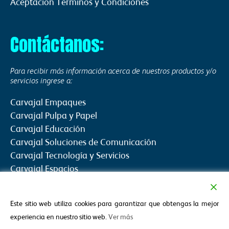
Aceptación Términos y Condiciones
Contáctanos:
Para recibir más información acerca de nuestros productos y/o
servicios ingrese a:
Carvajal Empaques
Carvajal Pulpa y Papel
Carvajal Educación
Carvajal Soluciones de Comunicación
Carvajal Tecnología y Servicios
Carvajal Espacios
Fundación Carvajal
Fundación Propal
Este sitio web utiliza cookies para garantizar que obtengas la mejor
experiencia en nuestro sitio web.
Ver más