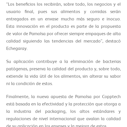
“Los beneficios los recibirán, sobre todo, los negocios y el
usuario final, pues sus alimentos y comidas serán
entregados en un envase mucho más seguro e inocuo.
Esta innovación en el producto es parte de la propuesta
de valor de Pamolsa por ofrecer siempre empaques de alta
calidad siguiendo las tendencias del mercado”, destacó
Echegaray.
Su aplicación contribuye a la eliminación de bacterias
patógenas, preserva la calidad del producto y, sobre todo,
extiende la vida útil de los alimentos, sin alterar su sabor
ni la condición de estos.
Finalmente, la nueva apuesta de Pamolsa por Copptech
está basada en la efectividad y la protección que otorga a
la industria del packaging, los altos estándares y
regulaciones de nivel internacional que avalan la calidad
de su aplicación en los envases y la mejora de estos.