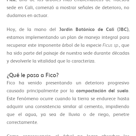
sede en Cali, comenzó a mostrar señales de deterioro, no
dudamos en actuar.
Hoy, de la mano del
Jardín Botánico de Cali (JBC)
,
estamos implementando un plan de manejo integral para
recuperar este imponente árbol de la especie
Ficus sp.
, que
ha sido parte del paisaje de nuestra sede durante décadas
y devolverle la vitalidad que lo caracteriza.
¿Qué le pasa a Fico?
Fico ha venido presentando un deterioro progresivo
causado principalmente por la
compactación del suelo
.
Este fenómeno ocurre cuando la tierra se endurece hasta
adquirir una consistencia similar al cemento, impidiendo
que el agua, ya sea de lluvia o de riego, penetre
correctamente.