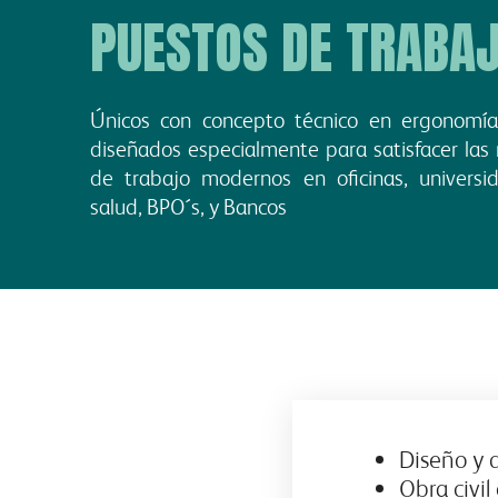
PUESTOS DE TRABA
Únicos con concepto técnico en ergonomía
diseñados especialmente para satisfacer las
de trabajo modernos en oficinas, universid
salud, BPO´s, y Bancos
Diseño y d
Obra civil