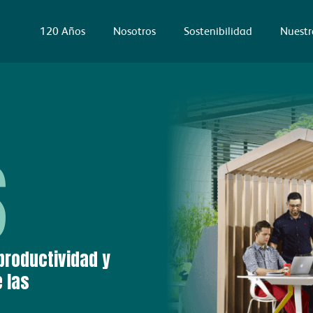
120 Años
Nosotros
Sostenibilidad
Nuestr
S
productividad y
e las