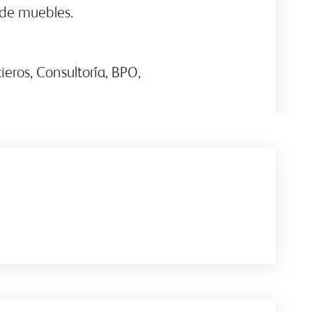
 de muebles.
ieros, Consultoría, BPO,