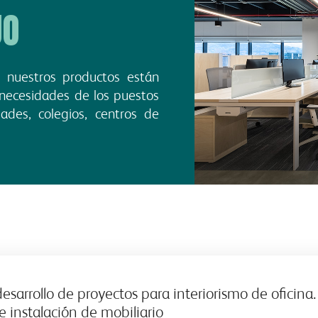
JO
 nuestros productos están
 necesidades de los puestos
ades, colegios, centros de
esarrollo de proyectos para interiorismo de oficina.
 e instalación de mobiliario