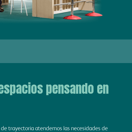
espacios pensando en
de trayectoria atendemos las necesidades de