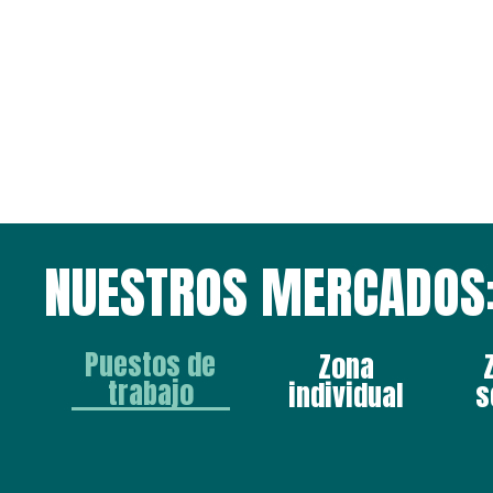
NUESTROS MERCADOS
Puestos de
Zona
trabajo
individual
s