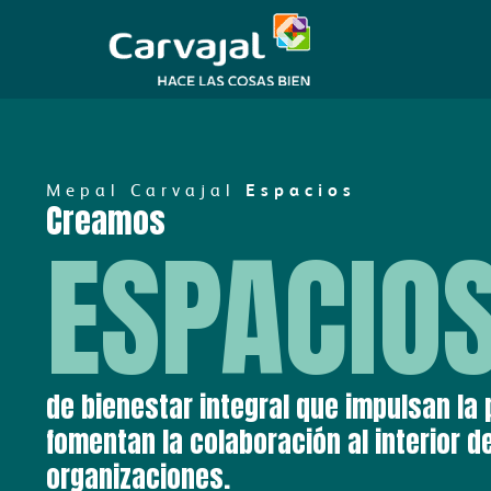
Ir
al
contenido
Mepal Carvajal
Espacios
Creamos
ESPACIO
de bienestar integral que impulsan la 
fomentan la colaboración al interior d
organizaciones.