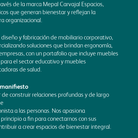
través de la marca Mepal Carvajal Espacios,
cos que generan bienestar y reflejan la
ra organizacional.
diseño y fabricación de mobiliario corporativo,
cializando soluciones que brindan ergonomía,
a empresas, con un
portafolio que incluye muebles
 para el sector educativo y muebles
tadoras de salud.
 manifiesto
de construir relaciones profundas y de largo
ue
nista a las personas. Nos apasiona
rincipio a fin para conectarnos con sus
tribuir a crear espacios de bienestar integral.