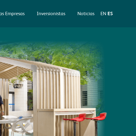
as Empresas
Inversionistas
Noticias
EN
ES