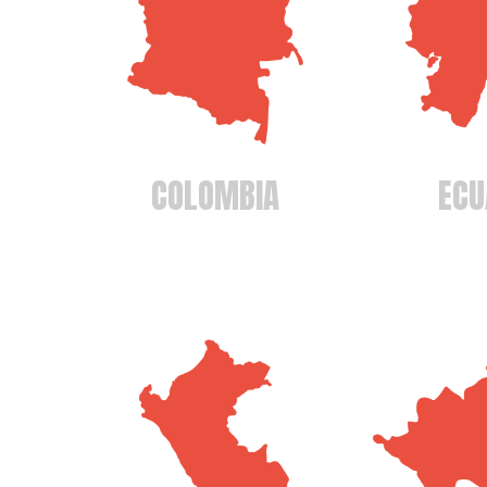
COLOMBIA
ECU