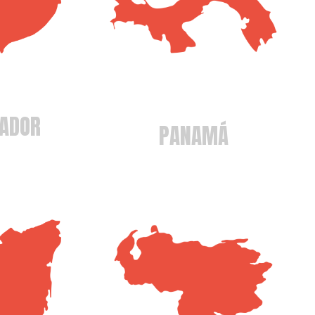
ADOR
PANAMÁ