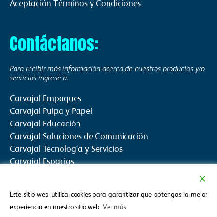
Aceptación Términos y Condiciones
Contáctanos:
Para recibir más información acerca de nuestros productos y/o
servicios ingrese a:
Carvajal Empaques
Carvajal Pulpa y Papel
Carvajal Educación
Carvajal Soluciones de Comunicación
Carvajal Tecnología y Servicios
Carvajal Espacios
Fundación Carvajal
Fundación Propal
Este sitio web utiliza cookies para garantizar que obtengas la mejor
experiencia en nuestro sitio web.
Ver más