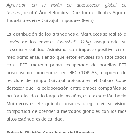
Agrovision en su visión de abastecedor global de
berries”,
resaltó Ángel Ramírez, Director de clientes Agro e
Industriales en – Carvajal Empaques (Perú).
La distribución de los arándanos a Marruecos se realizó a
través de los envases
Clamshells 125g,
asegurando su
frescura y calidad. Asimismo, con impacto positivo en el
medioambiente, siendo que estos envases son fabricados
con r-PET, materia prima recuperada de botellas PET
posconsumo procesadas en RECICLOPLAS, empresa de
reciclaje del grupo Carvajal ubicada en el Callao. Cabe
destacar que, la colaboración entre ambas compañías se
ha fortalecido a lo largo de los años, esta expansión hacia
Marruecos es el siguiente paso estratégico en su visión
compartida de atender a mercados globales con los más
altos estándares de calidad.
Sobre la División Agro-Industrial Pamolsa: