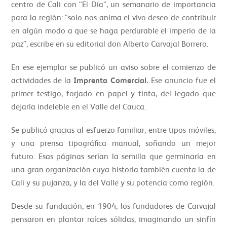
centro de Cali con “El Día”, un semanario de importancia
para la región: “solo nos anima el vivo deseo de contribuir
en algún modo a que se haga perdurable el imperio de la
paz”, escribe en su editorial don Alberto Carvajal Borrero.
En ese ejemplar se publicó un aviso sobre el comienzo de
actividades de la
Imprenta Comercial.
Ese anuncio fue el
primer testigo, forjado en papel y tinta, del legado que
dejaría indeleble en el Valle del Cauca.
Se publicó gracias al esfuerzo familiar, entre tipos móviles,
y una prensa tipográfica manual, soñando un mejor
futuro. Esas páginas serían la semilla que germinaría en
una gran organización cuya historia también cuenta la de
Cali y su pujanza, y la del Valle y su potencia como región.
Desde su fundación, en 1904, los fundadores de Carvajal
pensaron en plantar raíces sólidas, imaginando un sinfín