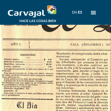
Ir
al
Menu
EN
ES
Nuestras Empresas
contenido