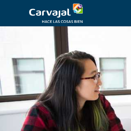
Ir
al
contenido