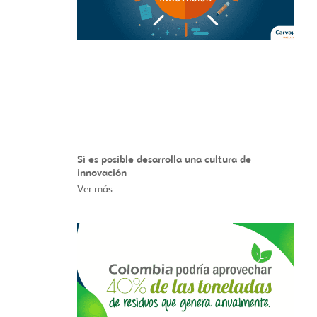
Sí es posible desarrolla una cultura de
innovación
Ver más