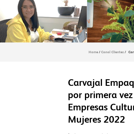
Home
/
Canal Clientes
/
Car
Carvajal Empaq
por primera vez
Empresas Cultu
Mujeres 2022