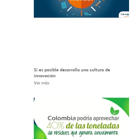
Sí es posible desarrolla una cultura de
innovación
Ver más