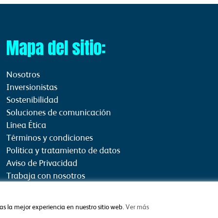
Mapa del sitio:
Nosotros
Inversionistas
Sostenibilidad
Soluciones de comunicación
Línea Ética
Términos y condiciones
Politica y tratamiento de datos
Aviso de Privacidad
Trabaja con nosotros
Aceptación Términos y Condiciones
as la mejor experiencia en nuestro sitio web.
Ver más