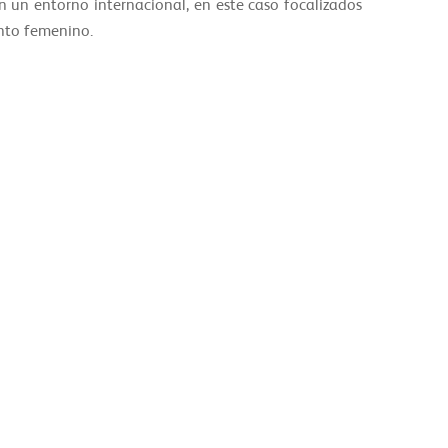
n un entorno internacional, en este caso focalizados
ento femenino.