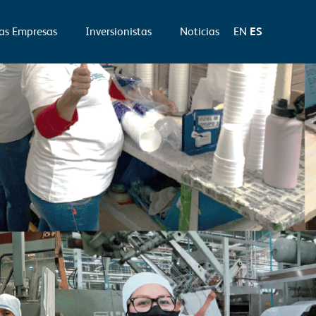
as Empresas
Inversionistas
Noticias
EN
ES