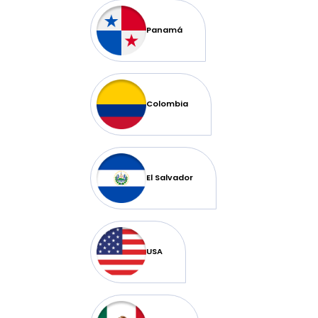
Panamá
Colombia
El Salvador
USA