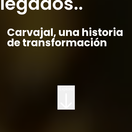
legados..
Carvajal, una historia
de transformación
Explora