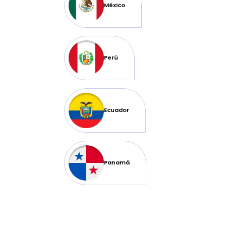
México
Perú
Ecuador
Panamá